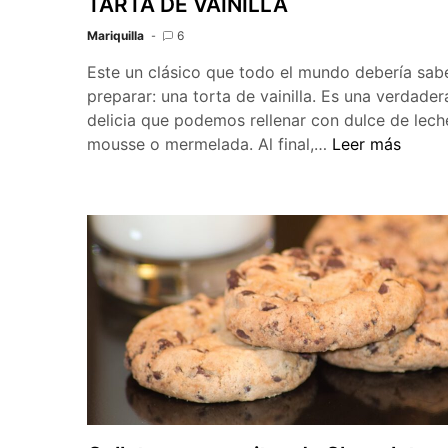
TARTA DE VAINILLA
Mariquilla
6
Este un clásico que todo el mundo debería sab
preparar: una torta de vainilla. Es una verdader
delicia que podemos rellenar con dulce de lech
TARTA
mousse o mermelada. Al final,…
Leer más
DE
VAINILLA