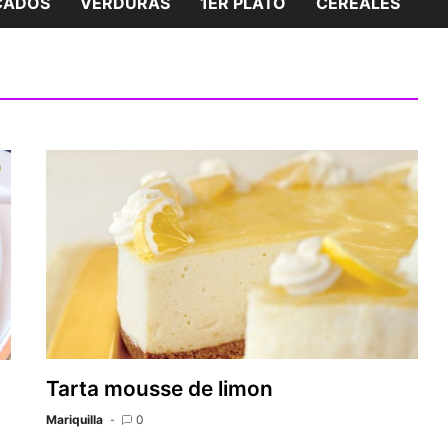
CADOS
VERDURAS
1ER PLATO
CEREALES
Tarta mousse de limon
Mariquilla
0