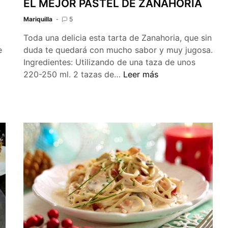
EL MEJOR PASTEL DE ZANAHORIA
Mariquilla
5
Toda una delicia esta tarta de Zanahoria, que sin
e
duda te quedará con mucho sabor y muy jugosa.
Ingredientes: Utilizando de una taza de unos
EL
220-250 ml. 2 tazas de…
Leer más
MEJOR
PASTEL
DE
ZANAHORIA