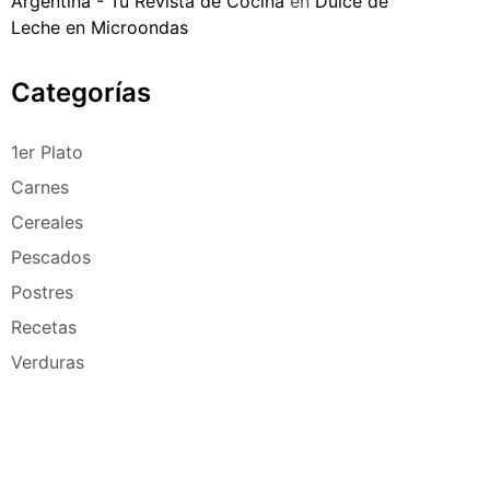
Argentina - Tu Revista de Cocina
en
Dulce de
Leche en Microondas
Categorías
1er Plato
Carnes
Cereales
Pescados
Postres
Recetas
Verduras