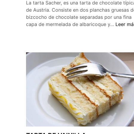
La tarta Sacher, es una tarta de chocolate típic
de Austria. Consiste en dos planchas gruesas d
bizcocho de chocolate separadas por una fina
TARTA
capa de mermelada de albaricoque y…
Leer má
SACHE