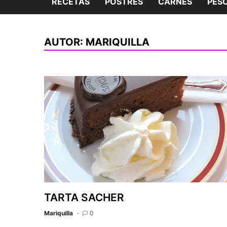
RECETAS
POSTRES
CARNES
PES
AUTOR:
MARIQUILLA
TARTA SACHER
Mariquilla
0