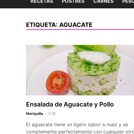
RECETAS
POSTRES
CARNES
PES
ETIQUETA:
AGUACATE
Ensalada de Aguacate y Pollo
Mariquilla
0
El aguacate tiene un ligero sabor a nuez y se
complementa perfectamente con cualquier otr