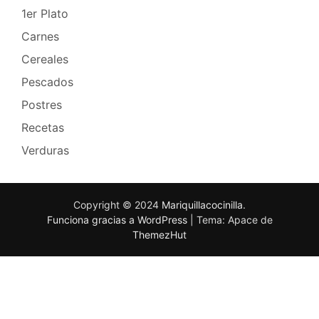
1er Plato
Carnes
Cereales
Pescados
Postres
Recetas
Verduras
Copyright © 2024
Mariquillacocinilla
.
Funciona gracias a WordPress
|
Tema: Apace de
ThemezHut