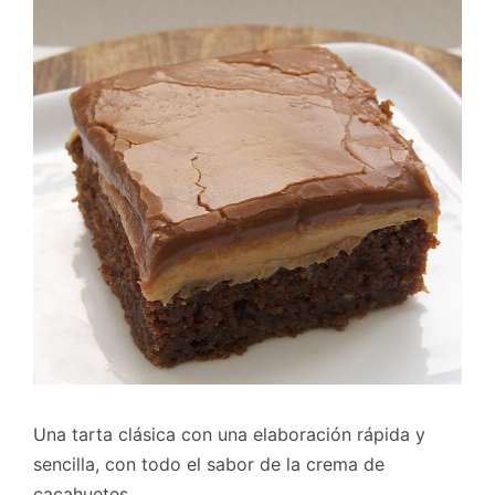
Una tarta clásica con una elaboración rápida y
sencilla, con todo el sabor de la crema de
cacahuetes.