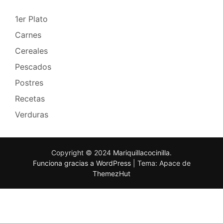
1er Plato
Carnes
Cereales
Pescados
Postres
Recetas
Verduras
Copyright © 2024
Mariquillacocinilla
.
Funciona gracias a WordPress
|
Tema: Apace de
ThemezHut