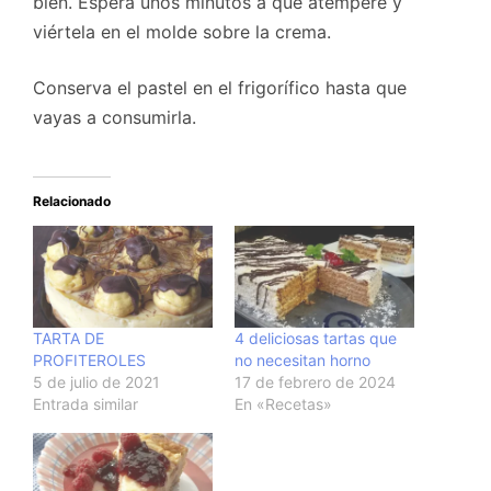
bien. Espera unos minutos a que atempere y
viértela en el molde sobre la crema.
Conserva el pastel en el frigorífico hasta que
vayas a consumirla.
Relacionado
TARTA DE
4 deliciosas tartas que
PROFITEROLES
no necesitan horno
5 de julio de 2021
17 de febrero de 2024
Entrada similar
En «Recetas»