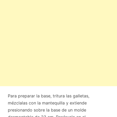
Para preparar la base, tritura las galletas,
mézclalas con la mantequilla y extiende
presionando sobre la base de un molde
desmontable de 23 cm. Resérvala en el