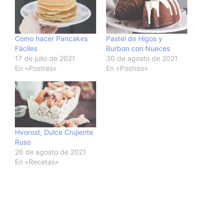
Como hacer Pancakes
Pastel de Higos y
Fáciles
Burbon con Nueces
17 de julio de 2021
30 de agosto de 2021
En «Postres»
En «Postres»
Hvorost, Dulce Crujiente
Ruso
26 de agosto de 2021
En «Recetas»