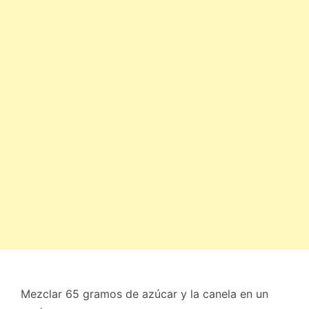
Mezclar 65 gramos de azúcar y la canela en un