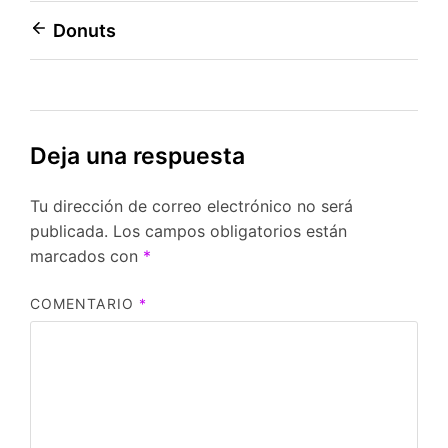
Navegación
Donuts
de
entradas
Deja una respuesta
Tu dirección de correo electrónico no será
publicada.
Los campos obligatorios están
marcados con
*
COMENTARIO
*